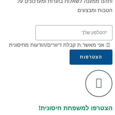
ותהנו ממענה לשאלות בוערות ומעדכונים על
הטבות ומבצעים
אני מאשר.ת קבלת דיוורים/הודעות מחיסונית
הצטרפות
הצטרפו למשפחת חיסונית!